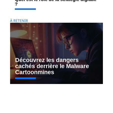
?
À RETENIR
Découvrez les dangers
cachés derrière le Malware
Cartoonmines