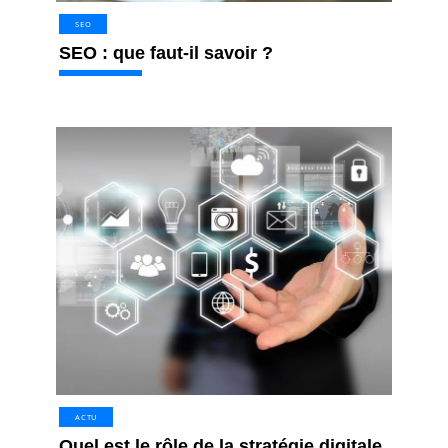
SEO
SEO : que faut-il savoir ?
ACTU
Quel est le rôle de la stratégie digitale