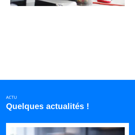
ACTU
Quelques actualités !