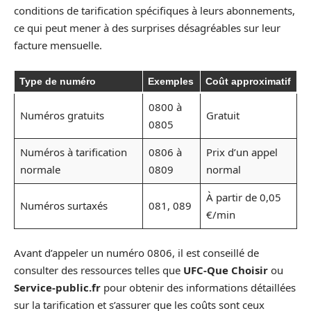
conditions de tarification spécifiques à leurs abonnements,
ce qui peut mener à des surprises désagréables sur leur
facture mensuelle.
Type de numéro
Exemples
Coût approximatif
0800 à
Numéros gratuits
Gratuit
0805
Numéros à tarification
0806 à
Prix d’un appel
normale
0809
normal
À partir de 0,05
Numéros surtaxés
081, 089
€/min
Avant d’appeler un numéro 0806, il est conseillé de
consulter des ressources telles que
UFC-Que Choisir
ou
Service-public.fr
pour obtenir des informations détaillées
sur la tarification et s’assurer que les coûts sont ceux