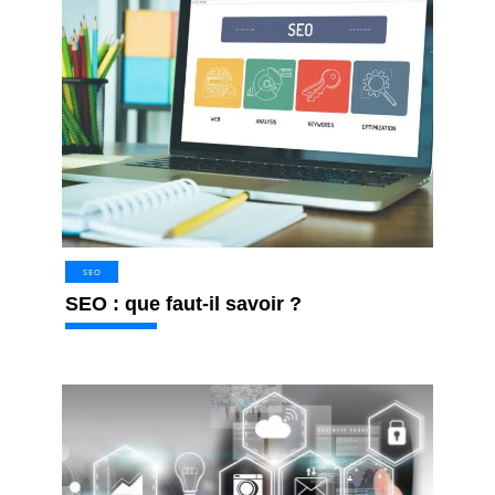
SEO
SEO : que faut-il savoir ?