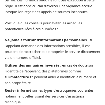
par 08. Les numéros 0806 ne font pas exception à cette
règle. Il est donc crucial d’exercer une vigilance accrue
lorsque l’on reçoit des appels de sources inconnues.
Voici quelques conseils pour éviter les arnaques
potentielles liées à ces numéros :
Ne jamais fournir d’informations personnelles
: si
l’appelant demande des informations sensibles, il est
prudent de raccrocher et de rappeler le service directement
via un numéro officiel.
Utiliser des annuaires inversés
: en cas de doute sur
l’identité de l’appelant, des plateformes comme
surmafacture.fr
peuvent aider à identifier le numéro et
son propriétaire.
Rester informé
sur les types d’escroqueries courantes,
notamment celles visant des services d’assistance
technique.