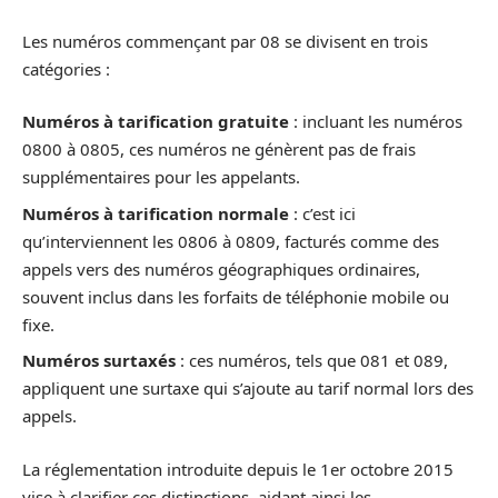
Les numéros commençant par 08 se divisent en trois
catégories :
Numéros à tarification gratuite
: incluant les numéros
0800 à 0805, ces numéros ne génèrent pas de frais
supplémentaires pour les appelants.
Numéros à tarification normale
: c’est ici
qu’interviennent les 0806 à 0809, facturés comme des
appels vers des numéros géographiques ordinaires,
souvent inclus dans les forfaits de téléphonie mobile ou
fixe.
Numéros surtaxés
: ces numéros, tels que 081 et 089,
appliquent une surtaxe qui s’ajoute au tarif normal lors des
appels.
La réglementation introduite depuis le 1er octobre 2015
vise à clarifier ces distinctions, aidant ainsi les