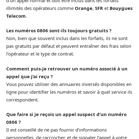
d’un appel normal et doit être inclus dans les forfaits
illimités des opérateurs comme
Orange
,
SFR
et
Bouygues
Telecom
.
Les numéros 0806 sont-ils toujours gratuits ?
Non, bien que souvent inclus dans les forfaits, ils ne sont
pas gratuits par défaut et peuvent entraîner des frais selon
l’opérateur et le type de contrat.
Comment puis-je retrouver un numéro associé à un
appel que j’ai reçu ?
Vous pouvez utiliser des annuaires inversés disponibles en
ligne pour identifier les numéros et savoir à quel service ils
correspondent.
Que faire si je reçois un appel suspect d’un numéro
0806 ?
Il est conseillé de ne pas fournir d’informations
personnelles, de raccrocher, et de signaler l’appel à votre