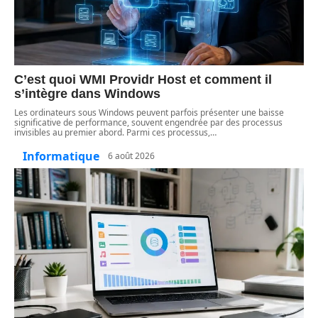
C’est quoi WMI Providr Host et comment il
s’intègre dans Windows
Les ordinateurs sous Windows peuvent parfois présenter une baisse
significative de performance, souvent engendrée par des processus
invisibles au premier abord. Parmi ces processus,
…
Informatique
6 août 2026