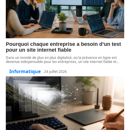
Pourquoi chaque entreprise a besoin d’un test
pour un site internet fiable
Dans un monde de plus en plus digitalisé, où la présence en ligne est
devenue indispensable pour les entreprises, un site internet fiable et
…
Informatique
24 juillet 2026