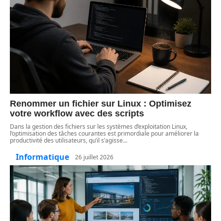
Renommer un fichier sur Linux : Optimisez
votre workflow avec des scripts
Dans la gestion des fichiers sur les systèmes d’exploitation Linux,
l’optimisation des tâches courantes est primordiale pour améliorer la
productivité des utilisateurs, qu’il s’agisse
…
Informatique
26 juillet 2026