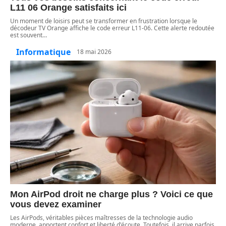
L11 06 Orange satisfaits ici
Un moment de loisirs peut se transformer en frustration lorsque le
décodeur TV Orange affiche le code erreur L11-06. Cette alerte redoutée
est souvent
…
Informatique
18 mai 2026
Mon AirPod droit ne charge plus ? Voici ce que
vous devez examiner
Les AirPods, véritables pièces maîtresses de la technologie audio
moderne, apportent confort et liberté d'écoute. Toutefois, il arrive parfois