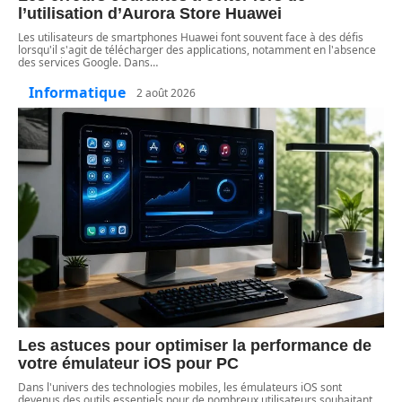
l’utilisation d’Aurora Store Huawei
Les utilisateurs de smartphones Huawei font souvent face à des défis
lorsqu'il s'agit de télécharger des applications, notamment en l'absence
des services Google. Dans
…
Informatique
2 août 2026
Les astuces pour optimiser la performance de
votre émulateur iOS pour PC
Dans l'univers des technologies mobiles, les émulateurs iOS sont
devenus des outils essentiels pour de nombreux utilisateurs souhaitant