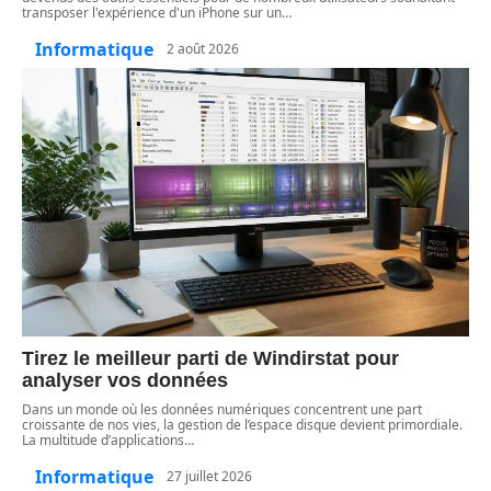
transposer l'expérience d'un iPhone sur un
…
Informatique
2 août 2026
Tirez le meilleur parti de Windirstat pour
analyser vos données
Dans un monde où les données numériques concentrent une part
croissante de nos vies, la gestion de l’espace disque devient primordiale.
La multitude d’applications
…
Informatique
27 juillet 2026