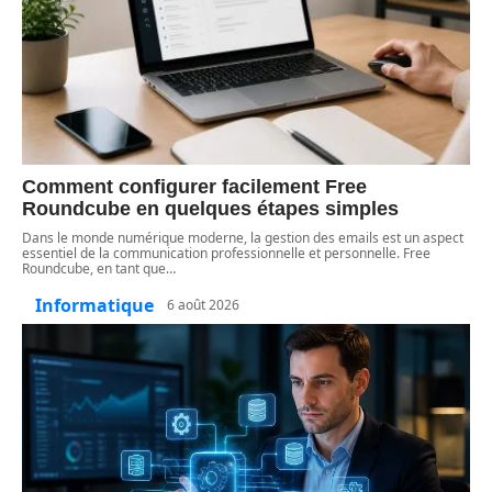
Comment configurer facilement Free
Roundcube en quelques étapes simples
Dans le monde numérique moderne, la gestion des emails est un aspect
essentiel de la communication professionnelle et personnelle. Free
Roundcube, en tant que
…
Informatique
6 août 2026