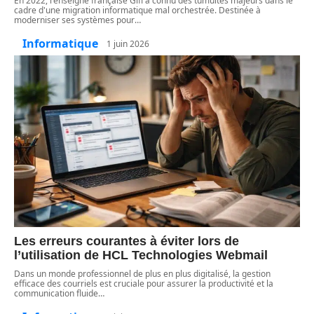
En 2022, l'enseigne française Gifi a connu des tumultes majeurs dans le
cadre d'une migration informatique mal orchestrée. Destinée à
moderniser ses systèmes pour
…
Informatique
1 juin 2026
Les erreurs courantes à éviter lors de
l’utilisation de HCL Technologies Webmail
Dans un monde professionnel de plus en plus digitalisé, la gestion
efficace des courriels est cruciale pour assurer la productivité et la
communication fluide
…