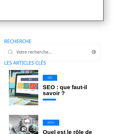
RECHERCHE
LES ARTICLES CLÉS
SEO
SEO : que faut-il
savoir ?
ACTU
Quel est le rôle de