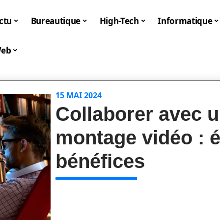
ctu
Bureautique
High-Tech
Informatique
eb
15 MAI 2024
Collaborer avec 
montage vidéo : é
bénéfices