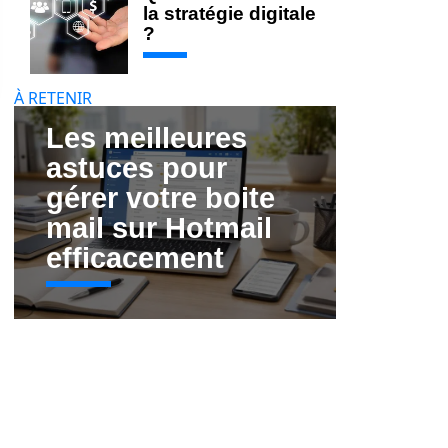
la stratégie digitale
?
À RETENIR
Les meilleures
astuces pour
gérer votre boite
mail sur Hotmail
efficacement