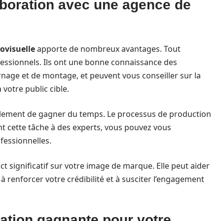
aboration avec une agence de
ovisuelle
apporte de nombreux avantages. Tout
ofessionnels. Ils ont une bonne connaissance des
age et de montage, et peuvent vous conseiller sur la
votre public cible.
alement de gagner du temps. Le processus de production
nt cette tâche à des experts, vous pouvez vous
fessionnelles.
ct significatif sur votre image de marque. Elle peut aider
à renforcer votre crédibilité et à susciter l’engagement
ration gagnante pour votre