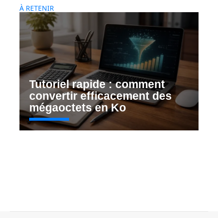
À RETENIR
Tutoriel rapide : comment
convertir efficacement des
mégaoctets en Ko