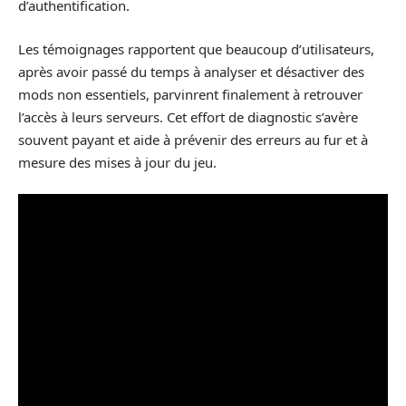
d’authentification.
Les témoignages rapportent que beaucoup d’utilisateurs,
après avoir passé du temps à analyser et désactiver des
mods non essentiels, parvinrent finalement à retrouver
l’accès à leurs serveurs. Cet effort de diagnostic s’avère
souvent payant et aide à prévenir des erreurs au fur et à
mesure des mises à jour du jeu.