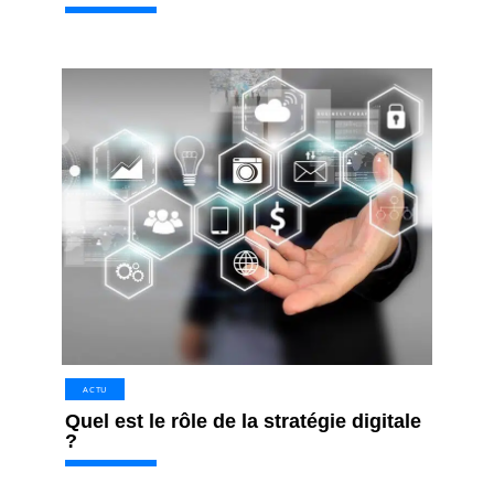
ACTU
Quel est le rôle de la stratégie digitale
?