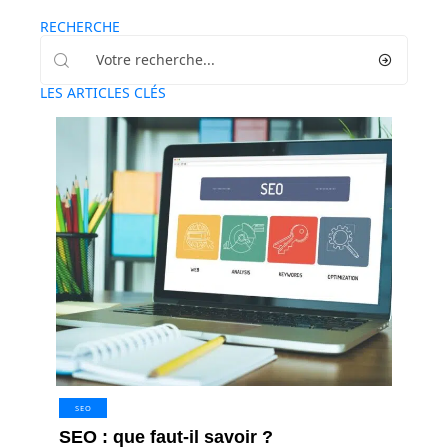
RECHERCHE
LES ARTICLES CLÉS
SEO
SEO : que faut-il savoir ?