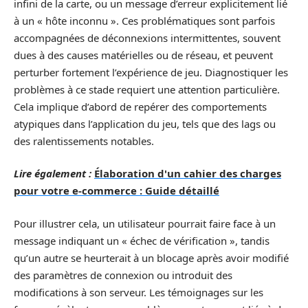
infini de la carte, ou un message d’erreur explicitement lié
à un « hôte inconnu ». Ces problématiques sont parfois
accompagnées de déconnexions intermittentes, souvent
dues à des causes matérielles ou de réseau, et peuvent
perturber fortement l’expérience de jeu. Diagnostiquer les
problèmes à ce stade requiert une attention particulière.
Cela implique d’abord de repérer des comportements
atypiques dans l’application du jeu, tels que des lags ou
des ralentissements notables.
Lire également :
Élaboration d'un cahier des charges
pour votre e-commerce : Guide détaillé
Pour illustrer cela, un utilisateur pourrait faire face à un
message indiquant un « échec de vérification », tandis
qu’un autre se heurterait à un blocage après avoir modifié
des paramètres de connexion ou introduit des
modifications à son serveur. Les témoignages sur les