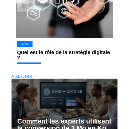
ACTU
Quel est le rôle de la stratégie digitale
?
À RETENIR
Comment les experts utilisent
la conversion de 3 Mo en Ko