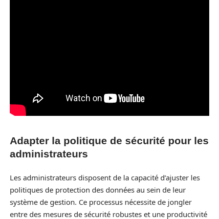
Adapter la politique de sécurité pour les
administrateurs
Les administrateurs disposent de la capacité d’ajuster les
politiques de protection des données au sein de leur
système de gestion. Ce processus nécessite de jongler
entre des mesures de sécurité robustes et une productivité