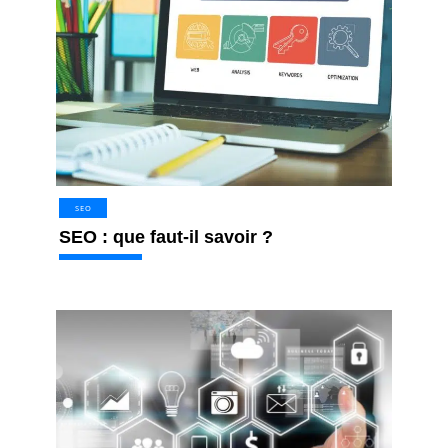
SEO
SEO : que faut-il savoir ?