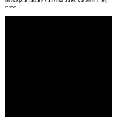
service pour s’assurer qu’il répond à leurs attentes à long
terme.