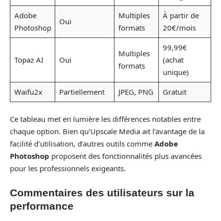
Adobe
Multiples
À partir de
Oui
Photoshop
formats
20€/mois
99,99€
Multiples
Topaz AI
Oui
(achat
formats
unique)
Waifu2x
Partiellement
JPEG, PNG
Gratuit
Ce tableau met en lumière les différences notables entre
chaque option. Bien qu’Upscale Media ait l’avantage de la
facilité d’utilisation, d’autres outils comme
Adobe
Photoshop
proposent des fonctionnalités plus avancées
pour les professionnels exigeants.
Commentaires des utilisateurs sur la
performance