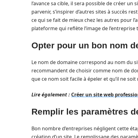
l’avance sa cible, il sera possible de créer un
parvenir, s’inspirer d’autres sites à succès res
ce qui se fait de mieux chez les autres pour l
plateforme qui reflète l’image de l’entreprise
Opter pour un bon nom d
Le nom de domaine correspond au nom du site.
recommandent de choisir comme nom de domain
que ce nom soit facile à épeler et qu’il ne soit
Lire également :
Créer un site web professio
Remplir les paramètres d
Bon nombre d’entreprises négligent cette étape
création d’un site. Le remplissage des paramèt