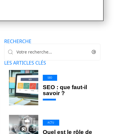
RECHERCHE
LES ARTICLES CLÉS
SEO
SEO : que faut-il
savoir ?
ACTU
Quel est le rôle de