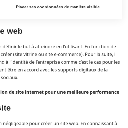
Placer ses coordonnées de manière visible
ite web
e définir le but à atteindre en l’utilisant. En fonction de
 créer (site vitrine ou site e-commerce). Pour la suite, il
d à l’identité de l’entreprise comme c’est le cas pour les
nt être en accord avec les supports digitaux de la
aux sociaux.
tion de site internet pour une meilleure performance
site
on négligeable pour créer un site web. En connaissant à