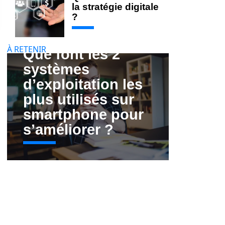
la stratégie digitale
?
À RETENIR
Que font les 2
systèmes
d’exploitation les
plus utilisés sur
smartphone pour
s’améliorer ?