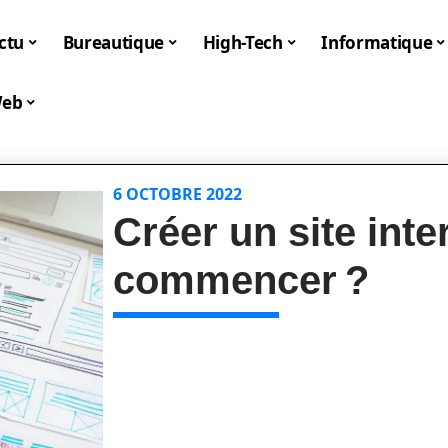
ctu
Bureautique
High-Tech
Informatique
eb
6 OCTOBRE 2022
Créer un site inte
commencer ?