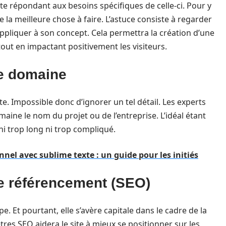
 site répondant aux besoins spécifiques de celle-ci. Pour y
te la meilleure chose à faire. L’astuce consiste à regarder
’appliquer à son concept. Cela permettra la création d’une
 tout en impactant positivement les visiteurs.
e domaine
 Impossible donc d’ignorer un tel détail. Les experts
e le nom du projet ou de l’entreprise. L’idéal étant
 ni trop long ni trop compliqué.
nnel avec sublime texte : un guide pour les initiés
e référencement (SEO)
. Et pourtant, elle s’avère capitale dans le cadre de la
res SEO aidera le site à mieux se positionner sur les