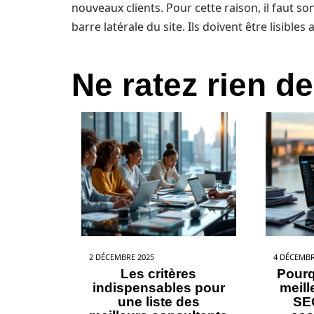
nouveaux clients. Pour cette raison, il faut so
barre latérale du site. Ils doivent être lisibles 
Ne ratez rien de
2 DÉCEMBRE 2025
4 DÉCEMBR
Les critères
Pourq
indispensables pour
meil
une liste des
SE