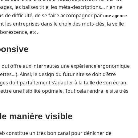
ages, les balises title, les méta-descriptions… rien ne
 cas de difficulté, de se faire accompagner par
une agence
nt les entreprises dans le choix des mots-clés, la veille
’arborescence, etc.
ponsive
if qui offre aux internautes une expérience ergonomique
tes…). Ainsi, le design du futur site se doit d’être
ages doit parfaitement s’adapter à la taille de son écran.
tre une lisibilité optimale. Tout cela rendra le site très
de manière visible
b constitue un très bon canal pour dénicher de