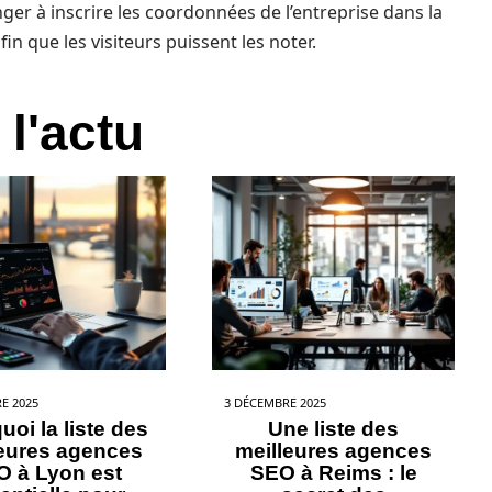
nger à inscrire les coordonnées de l’entreprise dans la
afin que les visiteurs puissent les noter.
 l'actu
E 2025
3 DÉCEMBRE 2025
uoi la liste des
Une liste des
leures agences
meilleures agences
O à Lyon est
SEO à Reims : le