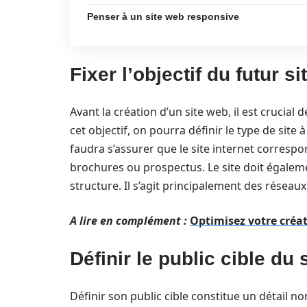
Penser à un site web responsive
Fixer l’objectif du futur s
Avant la création d’un site web, il est crucial d
cet objectif, on pourra définir le type de site à
faudra s’assurer que le site internet correspon
brochures ou prospectus. Le site doit égaleme
structure. Il s’agit principalement des rése
A lire en complément :
Optimisez votre créa
Définir le public cible du 
Définir son public cible constitue un détail n