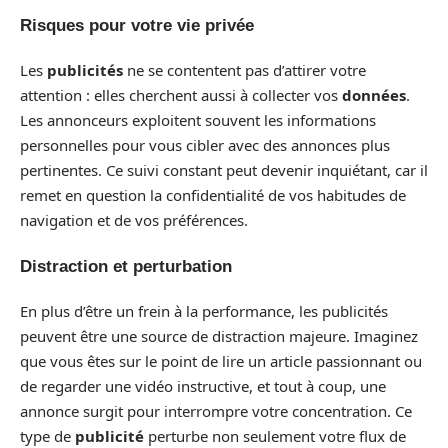
Risques pour votre vie privée
Les
publicités
ne se contentent pas d’attirer votre
attention : elles cherchent aussi à collecter vos
données
.
Les annonceurs exploitent souvent les informations
personnelles pour vous cibler avec des annonces plus
pertinentes. Ce suivi constant peut devenir inquiétant, car il
remet en question la confidentialité de vos habitudes de
navigation et de vos préférences.
Distraction et perturbation
En plus d’être un frein à la performance, les publicités
peuvent être une source de distraction majeure. Imaginez
que vous êtes sur le point de lire un article passionnant ou
de regarder une vidéo instructive, et tout à coup, une
annonce surgit pour interrompre votre concentration. Ce
type de
publicité
perturbe non seulement votre flux de