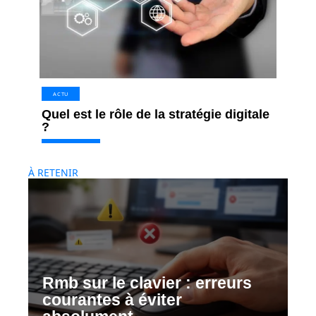
ACTU
Quel est le rôle de la stratégie digitale
?
À RETENIR
Rmb sur le clavier : erreurs
courantes à éviter