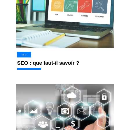
SEO
SEO : que faut-il savoir ?