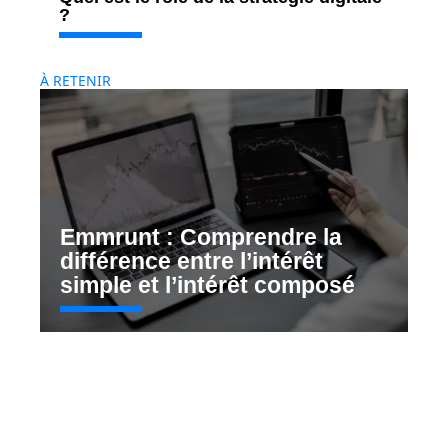
?
À RETENIR
Emmrunt : Comprendre la
différence entre l’intérêt
simple et l’intérêt composé