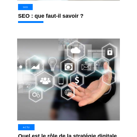
SEO
SEO : que faut-il savoir ?
ACTU
Quel est le rôle de la stratégie digitale