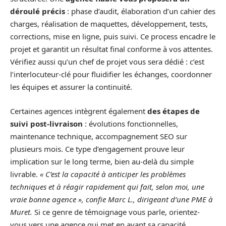
déroulé précis
: phase d’audit, élaboration d’un cahier des
charges, réalisation de maquettes, développement, tests,
corrections, mise en ligne, puis suivi. Ce process encadre le
projet et garantit un résultat final conforme à vos attentes.
Vérifiez aussi qu’un chef de projet vous sera dédié : c’est
l’interlocuteur-clé pour fluidifier les échanges, coordonner
les équipes et assurer la continuité.
Certaines agences intègrent également
des étapes de
suivi post-livraison
: évolutions fonctionnelles,
maintenance technique, accompagnement SEO sur
plusieurs mois. Ce type d’engagement prouve leur
implication sur le long terme, bien au-delà du simple
livrable.
« C’est la capacité à anticiper les problèmes
techniques et à réagir rapidement qui fait, selon moi, une
vraie bonne agence », confie Marc L., dirigeant d’une PME à
Muret.
Si ce genre de témoignage vous parle, orientez-
vous vers une agence qui met en avant sa capacité