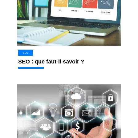
SEO
SEO : que faut-il savoir ?