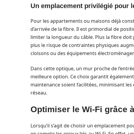
Un emplacement privilégié pour l
Pour les appartements ou maisons déjà construi
d’arrivée de la fibre. Il est primordial de posi
limiter la longueur du câble. Plus la fibre do
plus le risque de contraintes physiques augm
cloisons ou des équipements électroménager
Dans cette optique, un mur proche de l’entré
meilleure option. Ce choix garantit également
maintenance soient facilitées, minimisant le
réseau.
Optimiser le Wi-Fi grâce
Lorsqu’il s’agit de choisir un emplacement pour
en compte les enjeux liés au Wi-Fi. En effet, u