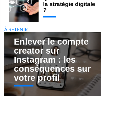
la stratégie digitale
?
À RETENIR
Enlever le compte
creator sur
Instagram : les
conséquences sur
votre profil