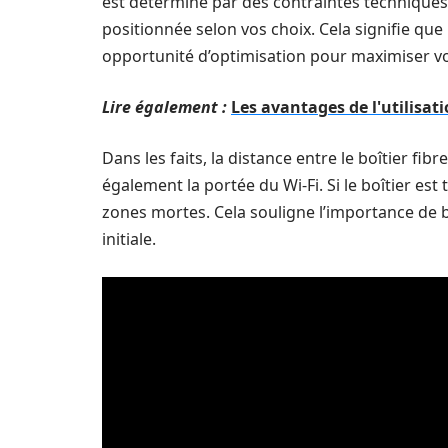
est déterminé par des contraintes techniques,
positionnée selon vos choix. Cela signifie qu
opportunité d’optimisation pour maximiser vo
Lire également :
Les avantages de l'utilisa
Dans les faits, la distance entre le boîtier fib
également la portée du Wi-Fi. Si le boîtier est
zones mortes. Cela souligne l’importance de bi
initiale.