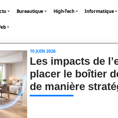
ctu
Bureautique
High-Tech
Informatique
eb
10 JUIN 2026
Les impacts de l
placer le boîtier d
de manière strat