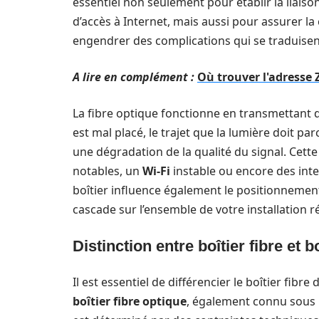
essentiel non seulement pour établir la liaiso
d’accès à Internet, mais aussi pour assurer l
engendrer des complications qui se traduise
A lire en complément :
Où trouver l'adresse
La fibre optique fonctionne en transmettant 
est mal placé, le trajet que la lumière doit pa
une dégradation de la qualité du signal. Cett
notables, un
Wi-Fi
instable ou encore des int
boîtier influence également le positionnemen
cascade sur l’ensemble de votre installation r
Distinction entre boîtier fibre et b
Il est essentiel de différencier le boîtier fibr
boîtier fibre optique
, également connu sous l