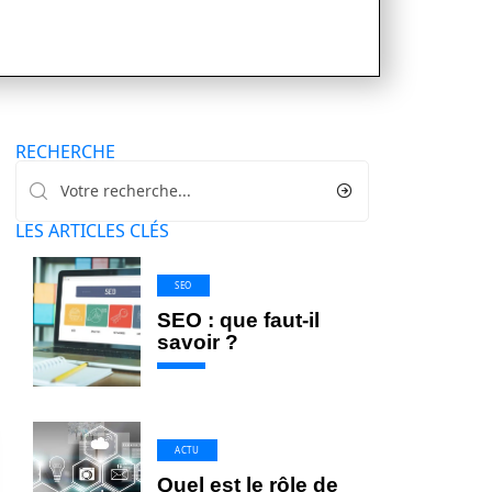
RECHERCHE
LES ARTICLES CLÉS
SEO
SEO : que faut-il
savoir ?
ACTU
Quel est le rôle de