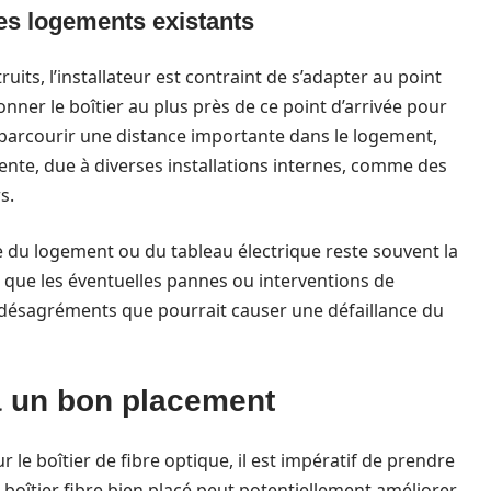
es logements existants
ts, l’installateur est contraint de s’adapter au point
tionner le boîtier au plus près de ce point d’arrivée pour
it parcourir une distance importante dans le logement,
ente, due à diverses installations internes, comme des
s.
e du logement ou du tableau électrique reste souvent la
 que les éventuelles pannes ou interventions de
s désagréments que pourrait causer une défaillance du
 à un bon placement
 le boîtier de fibre optique, il est impératif de prendre
n boîtier fibre bien placé peut potentiellement améliorer