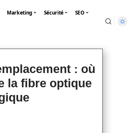
Marketing
Sécurité
SEO
’emplacement : où
e la fibre optique
égique