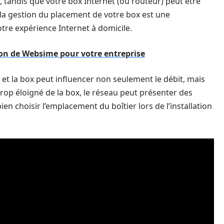
 tandis que votre box Internet (ou routeur) peut être
e la gestion du placement de votre box est une
tre expérience Internet à domicile.
tion de Websime pour votre entreprise
re et la box peut influencer non seulement le débit, mais
 trop éloigné de la box, le réseau peut présenter des
en choisir l’emplacement du boîtier lors de l’installation