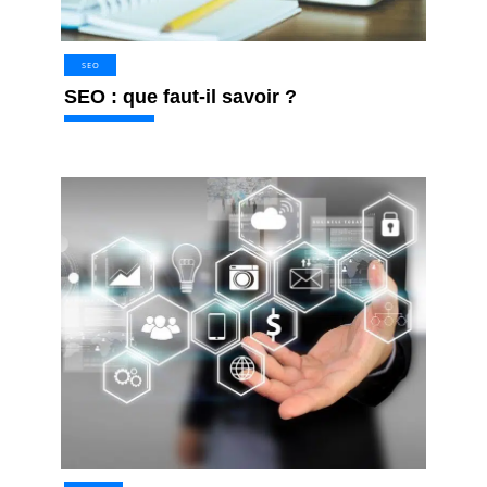
SEO
SEO : que faut-il savoir ?