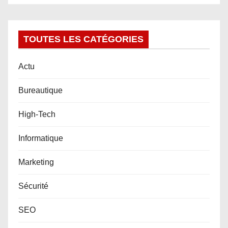
c
l
TOUTES LES CATÉGORIES
e
Actu
Bureautique
High-Tech
Informatique
Marketing
Sécurité
SEO