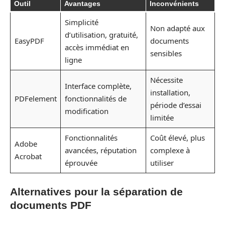
Outil
Avantages
Inconvénients
Simplicité
Non adapté aux
d’utilisation, gratuité,
EasyPDF
documents
accès immédiat en
sensibles
ligne
Nécessite
Interface complète,
installation,
PDFelement
fonctionnalités de
période d’essai
modification
limitée
Fonctionnalités
Coût élevé, plus
Adobe
avancées, réputation
complexe à
Acrobat
éprouvée
utiliser
Alternatives pour la séparation de
documents PDF