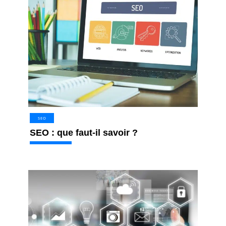
SEO
SEO : que faut-il savoir ?