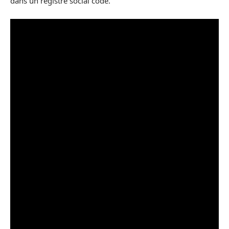
dans un registre social codé.