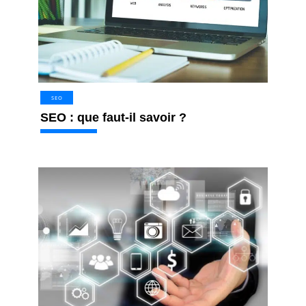
SEO
SEO : que faut-il savoir ?