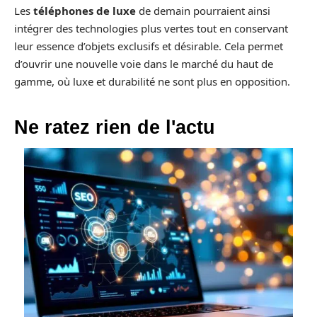
Les
téléphones de luxe
de demain pourraient ainsi
intégrer des technologies plus vertes tout en conservant
leur essence d’objets exclusifs et désirable. Cela permet
d’ouvrir une nouvelle voie dans le marché du haut de
gamme, où luxe et durabilité ne sont plus en opposition.
Ne ratez rien de l'actu