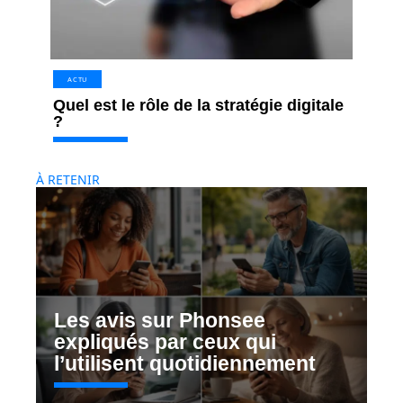
ACTU
Quel est le rôle de la stratégie digitale
?
À RETENIR
Les avis sur Phonsee
expliqués par ceux qui
l’utilisent quotidiennement