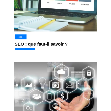
SEO
SEO : que faut-il savoir ?