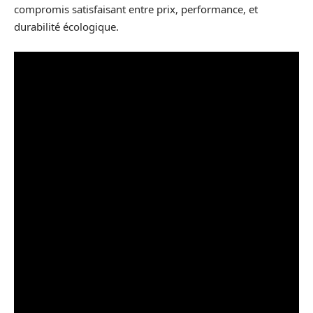
compromis satisfaisant entre prix, performance, et
durabilité écologique.