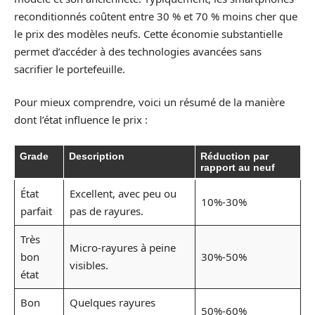
reconditionnés coûtent entre 30 % et 70 % moins cher que
le prix des modèles neufs. Cette économie substantielle
permet d’accéder à des technologies avancées sans
sacrifier le portefeuille.
Pour mieux comprendre, voici un résumé de la manière
dont l’état influence le prix :
Grade
Description
Réduction par
rapport au neuf
État
Excellent, avec peu ou
10%-30%
parfait
pas de rayures.
Très
Micro-rayures à peine
bon
30%-50%
visibles.
état
Bon
Quelques rayures
50%-60%