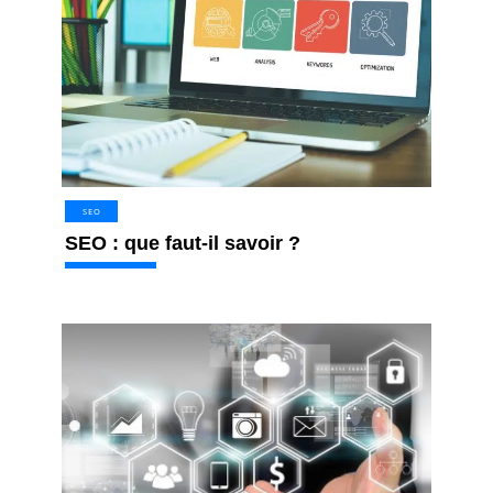
SEO
SEO : que faut-il savoir ?