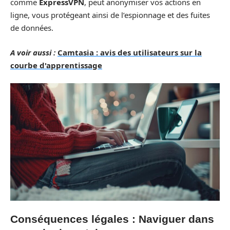
comme
ExpressVPN
, peut anonymiser vos actions en
ligne, vous protégeant ainsi de l’espionnage et des fuites
de données.
A voir aussi :
Camtasia : avis des utilisateurs sur la
courbe d'apprentissage
Conséquences légales : Naviguer dans