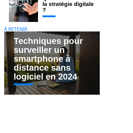
la stratégie digitale
?
À RETENIR
Techniques pour
surveiller un
smartphone à
distance sans
logiciel en 2024