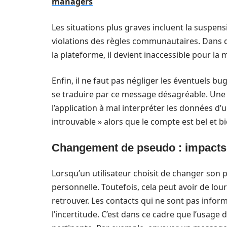
managers
Les situations plus graves incluent la suspen
violations des règles communautaires. Dans de
la plateforme, il devient inaccessible pour la m
Enfin, il ne faut pas négliger les éventuels 
se traduire par ce message désagréable. Une
l’application à mal interpréter les données d’u
introuvable » alors que le compte est bel et bi
Changement de pseudo : impacts 
Lorsqu’un utilisateur choisit de changer son 
personnelle. Toutefois, cela peut avoir de lo
retrouver. Les contacts qui ne sont pas info
l’incertitude. C’est dans ce cadre que l’usag