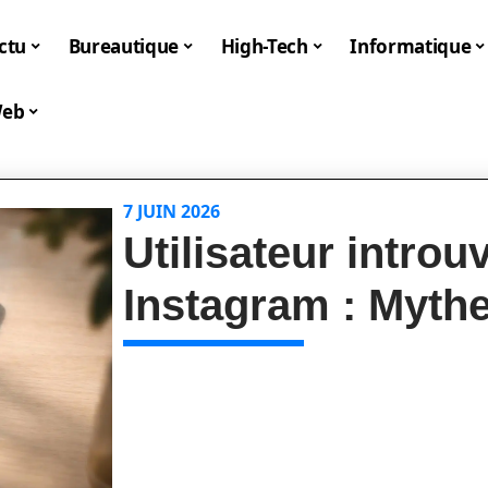
ctu
Bureautique
High-Tech
Informatique
eb
7 JUIN 2026
Utilisateur introu
Instagram : Mythe