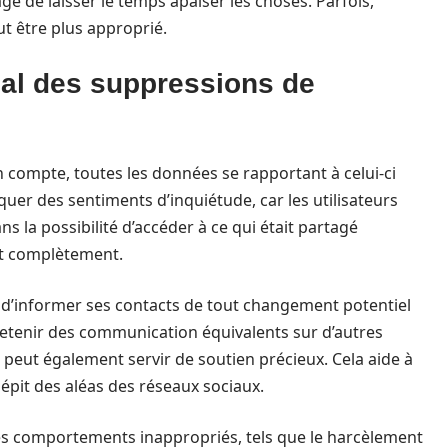
age de laisser le temps apaiser les choses. Parfois,
t être plus approprié.
ial des suppressions de
n compte, toutes les données se rapportant à celui-ci
uer des sentiments d’inquiétude, car les utilisateurs
s la possibilité d’accéder à ce qui était partagé
it complètement.
llé d’informer ses contacts de tout changement potentiel
retenir des communication équivalents sur d’autres
 peut également servir de soutien précieux. Cela aide à
dépit des aléas des réseaux sociaux.
es comportements inappropriés, tels que le harcèlement