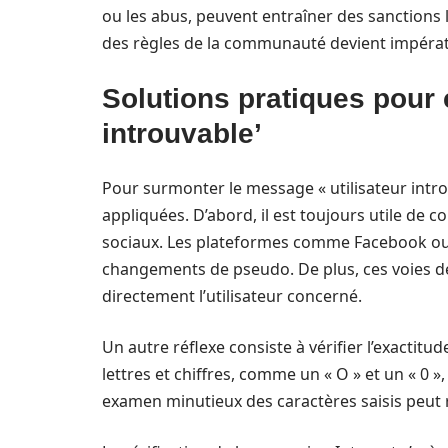
ou les abus, peuvent entraîner des sanctions 
des règles de la communauté devient impérati
Solutions pratiques pour c
introuvable’
Pour surmonter le message « utilisateur intr
appliquées. D’abord, il est toujours utile de
sociaux. Les plateformes comme Facebook ou S
changements de pseudo. De plus, ces voies 
directement l’utilisateur concerné.
Un autre réflexe consiste à vérifier l’exactitu
lettres et chiffres, comme un « O » et un « 0
examen minutieux des caractères saisis peut 