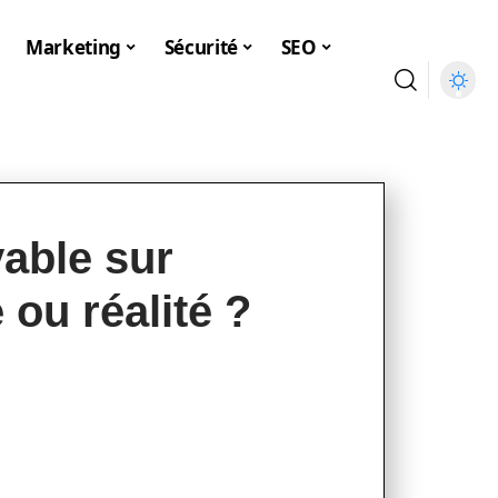
Marketing
Sécurité
SEO
vable sur
 ou réalité ?