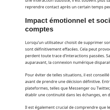
une interaction subsiste, il est souvent plus s
reprendre contact après un certain temps peu
Impact émotionnel et soc
comptes
Lorsqu’un utilisateur choisit de supprimer so
sont définitivement effacées. Cela peut provoq
perdent toute trace d’interactions passées. San
auparavant, la connexion numérique dispara
Pour éviter de telles situations, il est consei
avant de prendre une décision définitive. Ent
plateformes, telles que Messenger ou Twitter,
établir une continuité dans les échanges, en 
Il est également crucial de comprendre que l