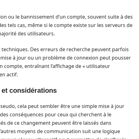
sion ou le bannissement d’un compte, souvent suite à des
s tels cas, même si le compte existe sur les serveurs de
ajorité des utilisateurs.
bug techniques. Des erreurs de recherche peuvent parfois
 mise à jour ou un problème de connexion peut pousser
n compte, entraînant l’affichage de « utilisateur
en actif.
et considérations
pseudo, cela peut sembler être une simple mise à jour
urdes conséquences pour ceux qui cherchent à le
rmés de ce changement peuvent être laissés dans
e d’autres moyens de communication suit une logique