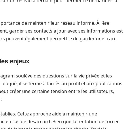
ur un réseau alternatif peut permettre de clarifier la
importance de maintenir leur réseau informé. À l’ère
nt, garder ses contacts à jour avec ses informations est
tiers peuvent également permettre de garder une trace
les enjeux
agram soulève des questions sur la vie privée et les
 bloqué, il se ferme à l’accès au profil et aux publications
peut créer une certaine tension entre les utilisateurs,
.
 établies. Cette approche aide à maintenir une
e en cas de désaccord. Bien que la tentation de forcer