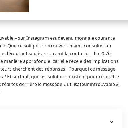
uvable » sur Instagram est devenu monnaie courante
orme. Que ce soit pour retrouver un ami, consulter un
ge déroutant soulève souvent la confusion. En 2026,
 manière approfondie, car elle recèle des implications
isateurs cherchent des réponses : Pourquoi ce message
ts ? Et surtout, quelles solutions existent pour résoudre
réalités derrière le message « utilisateur introuvable »,
.