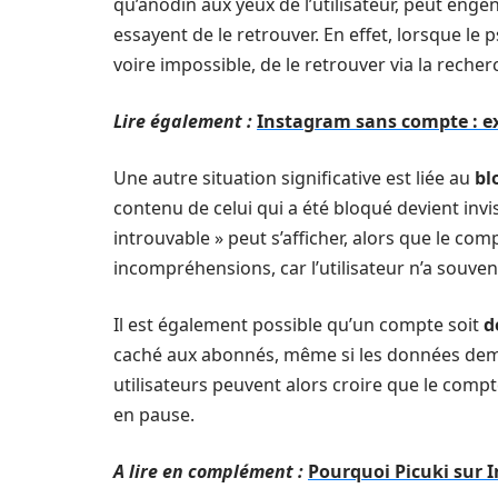
qu’anodin aux yeux de l’utilisateur, peut en
essayent de le retrouver. En effet, lorsque le ps
voire impossible, de le retrouver via la reche
Lire également :
Instagram sans compte : ex
Une autre situation significative est liée au
bl
contenu de celui qui a été bloqué devient invis
introuvable » peut s’afficher, alors que le c
incompréhensions, car l’utilisateur n’a souve
Il est également possible qu’un compte soit
d
caché aux abonnés, même si les données deme
utilisateurs peuvent alors croire que le compt
en pause.
A lire en complément :
Pourquoi Picuki sur 