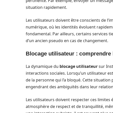
pertinente. Par exemple, envoyer un message s
situation rapidement.
Les utilisateurs doivent être conscients de l’
numérique, où les identités évoluent rapideme
fondamental. Par ailleurs, certains services 
d’un ancien pseudo en cas de changement.
Blocage utilisateur : comprendre 
La dynamique du
blocage utilisateur
sur Inst
interactions sociales. Lorsqu’un utilisateur est
de la personne qui l’a bloqué. Cette situation 
engendrant des ambiguïtés dans leur relation
Les utilisateurs doivent respecter ces limites
atmosphère de respect et de tranquillité, mêm