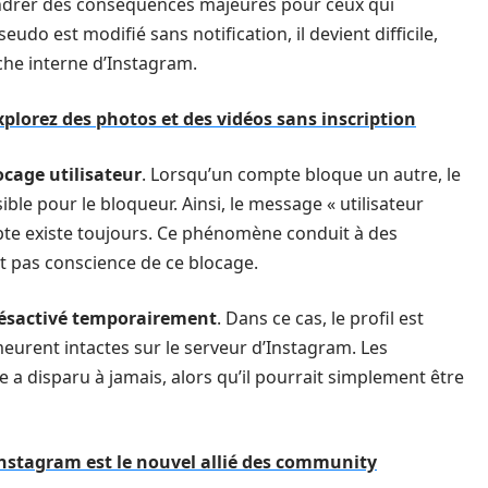
gendrer des conséquences majeures pour ceux qui
eudo est modifié sans notification, il devient difficile,
rche interne d’Instagram.
plorez des photos et des vidéos sans inscription
ocage utilisateur
. Lorsqu’un compte bloque un autre, le
ible pour le bloqueur. Ainsi, le message « utilisateur
ompte existe toujours. Ce phénomène conduit à des
nt pas conscience de ce blocage.
ésactivé temporairement
. Dans ce cas, le profil est
urent intactes sur le serveur d’Instagram. Les
e a disparu à jamais, alors qu’il pourrait simplement être
Instagram est le nouvel allié des community