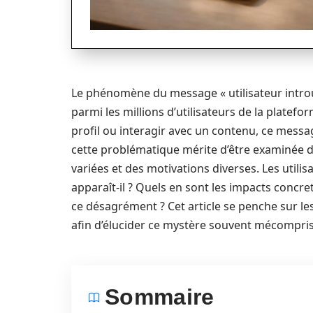
Le phénomène du message « utilisateur intro
parmi les millions d’utilisateurs de la platef
profil ou interagir avec un contenu, ce messa
cette problématique mérite d’être examinée de
variées et des motivations diverses. Les util
apparaît-il ? Quels en sont les impacts concre
ce désagrément ? Cet article se penche sur les 
afin d’élucider ce mystère souvent mécompris
Sommaire