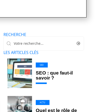
RECHERCHE
LES ARTICLES CLÉS
SEO
SEO : que faut-il
savoir ?
ACTU
Quel est le rôle de