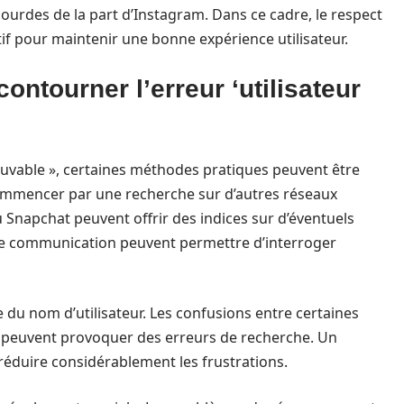
lourdes de la part d’Instagram. Dans ce cadre, le respect
f pour maintenir une bonne expérience utilisateur.
ontourner l’erreur ‘utilisateur
ouvable », certaines méthodes pratiques peuvent être
 commencer par une recherche sur d’autres réseaux
napchat peuvent offrir des indices sur d’éventuels
de communication peuvent permettre d’interroger
de du nom d’utilisateur. Les confusions entre certaines
 », peuvent provoquer des erreurs de recherche. Un
réduire considérablement les frustrations.