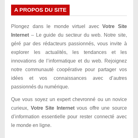
i
A PROPOS DU SITE
g
Plongez dans le monde virtuel avec
Votre Site
a
Internet
– Le guide du secteur du web. Notre site,
t
géré par des rédacteurs passionnés, vous invite à
explorer les actualités, les tendances et les
i
innovations de l’informatique et du web. Rejoignez
o
notre communauté coopérative pour partager vos
idées et vos connaissances avec d’autres
n
passionnés du numérique.
d
Que vous soyez un expert chevronné ou un novice
e
curieux,
Votre Site Internet
vous offre une source
d’information essentielle pour rester connecté avec
l
le monde en ligne.
’