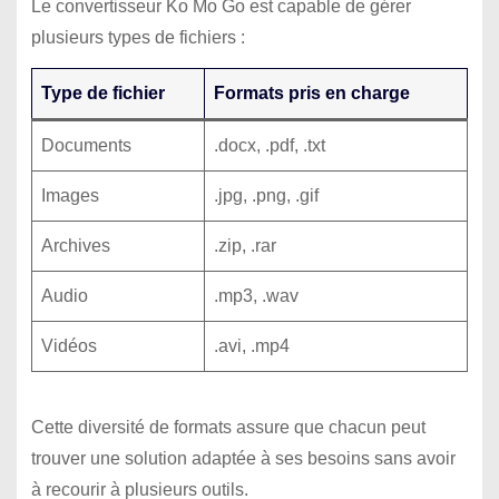
Le convertisseur Ko Mo Go est capable de gérer
plusieurs types de fichiers :
Type de fichier
Formats pris en charge
Documents
.docx, .pdf, .txt
Images
.jpg, .png, .gif
Archives
.zip, .rar
Audio
.mp3, .wav
Vidéos
.avi, .mp4
Cette diversité de formats assure que chacun peut
trouver une solution adaptée à ses besoins sans avoir
à recourir à plusieurs outils.