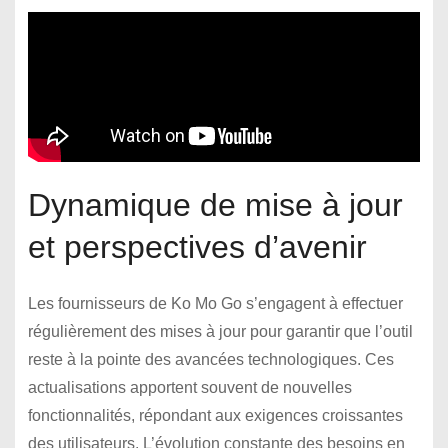
Dynamique de mise à jour
et perspectives d’avenir
Les fournisseurs de Ko Mo Go s’engagent à effectuer
régulièrement des mises à jour pour garantir que l’outil
reste à la pointe des avancées technologiques. Ces
actualisations apportent souvent de nouvelles
fonctionnalités, répondant aux exigences croissantes
des utilisateurs. L’évolution constante des besoins en