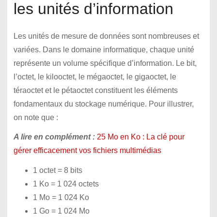
les unités d’information
Les unités de mesure de données sont nombreuses et
variées. Dans le domaine informatique, chaque unité
représente un volume spécifique d’information. Le bit,
l’octet, le kilooctet, le mégaoctet, le gigaoctet, le
téraoctet et le pétaoctet constituent les éléments
fondamentaux du stockage numérique. Pour illustrer,
on note que :
A lire en complément :
25 Mo en Ko : La clé pour
gérer efficacement vos fichiers multimédias
1 octet = 8 bits
1 Ko = 1 024 octets
1 Mo = 1 024 Ko
1 Go = 1 024 Mo