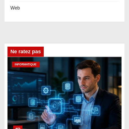
Web
Ne ratez pas
INFORMATIQUE