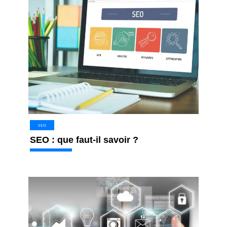
SEO
SEO : que faut-il savoir ?