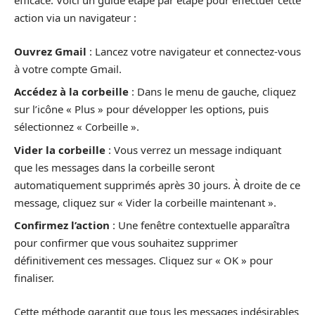
efficace. Voici un guide étape par étape pour effectuer cette
action via un navigateur :
Ouvrez Gmail
: Lancez votre navigateur et connectez-vous
à votre compte Gmail.
Accédez à la corbeille
: Dans le menu de gauche, cliquez
sur l’icône « Plus » pour développer les options, puis
sélectionnez « Corbeille ».
Vider la corbeille
: Vous verrez un message indiquant
que les messages dans la corbeille seront
automatiquement supprimés après 30 jours. À droite de ce
message, cliquez sur « Vider la corbeille maintenant ».
Confirmez l’action
: Une fenêtre contextuelle apparaîtra
pour confirmer que vous souhaitez supprimer
définitivement ces messages. Cliquez sur « OK » pour
finaliser.
Cette méthode garantit que tous les messages indésirables