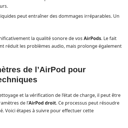
urs.
s liquides peut entraîner des dommages irréparables. Un
ificativement la qualité sonore de vos
AirPods
. Le fait
nt réduit les problèmes audio, mais prolonge également
mètres de l’AirPod pour
techniques
oyage et la vérification de l’état de charge, il peut être
ramètres de l’
AirPod droit
. Ce processus peut résoudre
é. Voici étapes à suivre pour effectuer cette