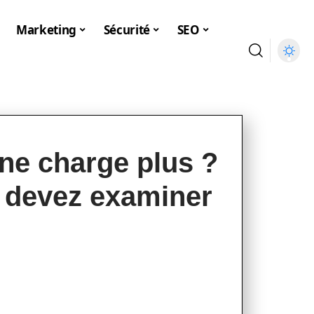
Marketing
Sécurité
SEO
ne charge plus ?
s devez examiner