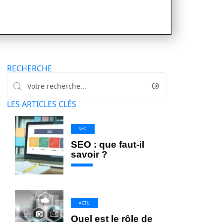
RECHERCHE
LES ARTICLES CLÉS
SEO
SEO : que faut-il
savoir ?
ACTU
Quel est le rôle de