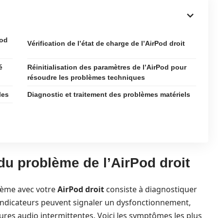
Pod
Vérification de l’état de charge de l’AirPod droit
é
Réinitialisation des paramètres de l’AirPod pour
résoudre les problèmes techniques
les
Diagnostic et traitement des problèmes matériels
du problème de l’AirPod droit
lème avec votre
AirPod droit
consiste à diagnostiquer
indicateurs peuvent signaler un dysfonctionnement,
ures audio intermittentes. Voici les symptômes les plus