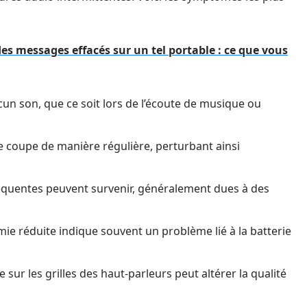
s messages effacés sur un tel portable : ce que vous
ucun son, que ce soit lors de l’écoute de musique ou
 se coupe de manière régulière, perturbant ainsi
équentes peuvent survenir, généralement dues à des
ie réduite indique souvent un problème lié à la batterie
 sur les grilles des haut-parleurs peut altérer la qualité