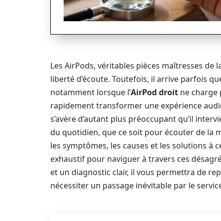
Les AirPods, véritables pièces maîtresses de 
liberté d’écoute. Toutefois, il arrive parfois 
notamment lorsque l’
AirPod droit
ne charge p
rapidement transformer une expérience audi
s’avère d’autant plus préoccupant qu’il inter
du quotidien, que ce soit pour écouter de la 
les symptômes, les causes et les solutions à 
exhaustif pour naviguer à travers ces désagr
et un diagnostic clair, il vous permettra de r
nécessiter un passage inévitable par le servic