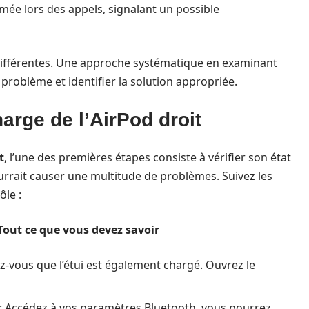
rmée lors des appels, signalant un possible
fférentes. Une approche systématique en examinant
problème et identifier la solution appropriée.
harge de l’AirPod droit
t
, l’une des premières étapes consiste à vérifier son état
urrait causer une multitude de problèmes. Suivez les
ôle :
 Tout ce que vous devez savoir
z-vous que l’étui est également chargé. Ouvrez le
: Accédez à vos paramètres Bluetooth, vous pourrez