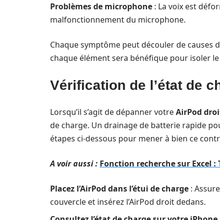
Problèmes de microphone
: La voix est défo
malfonctionnement du microphone.
Chaque symptôme peut découler de causes di
chaque élément sera bénéfique pour isoler le 
Vérification de l’état de c
Lorsqu’il s’agit de dépanner votre
AirPod droi
de charge. Un drainage de batterie rapide po
étapes ci-dessous pour mener à bien ce contr
A voir aussi :
Fonction recherche sur Excel :
Placez l’AirPod dans l’étui de charge
: Assure
couvercle et insérez l’AirPod droit dedans.
Consultez l’état de charge sur votre iPhone