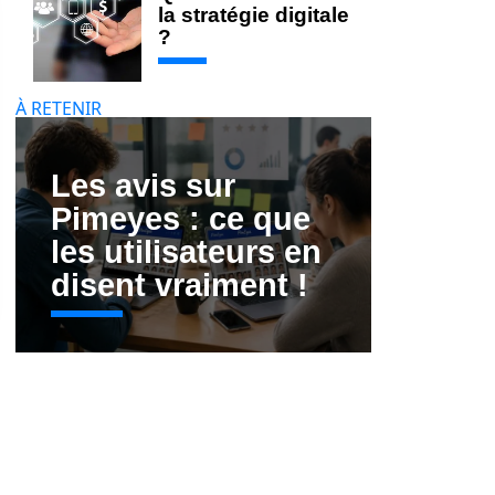
la stratégie digitale
?
À RETENIR
Les avis sur
Pimeyes : ce que
les utilisateurs en
disent vraiment !