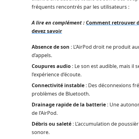
fréquents rencontrés par les utilisateurs :
A lire en complément :
Comment retrouver de
devez savoir
Absence de son
: L’AirPod droit ne produit a
d’appels.
Coupures audio
: Le son est audible, mais il
l’expérience d’écoute.
Connectivité instable
: Des déconnexions fr
problèmes de Bluetooth.
Drainage rapide de la batterie
: Une autonom
de l’AirPod.
Débris ou saleté
: L’accumulation de poussière
sonore.