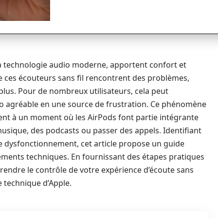
la technologie audio moderne, apportent confort et
que ces écouteurs sans fil rencontrent des problèmes,
lus. Pour de nombreux utilisateurs, cela peut
o agréable en une source de frustration. Ce phénomène
vient à un moment où les AirPods font partie intégrante
musique, des podcasts ou passer des appels. Identifiant
ce dysfonctionnement, cet article propose un guide
éments techniques. En fournissant des étapes pratiques
eprendre le contrôle de votre expérience d’écoute sans
e technique d’Apple.