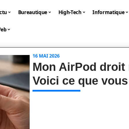
ctu
Bureautique
High-Tech
Informatique
eb
16 MAI 2026
Mon AirPod droit 
Voici ce que vou