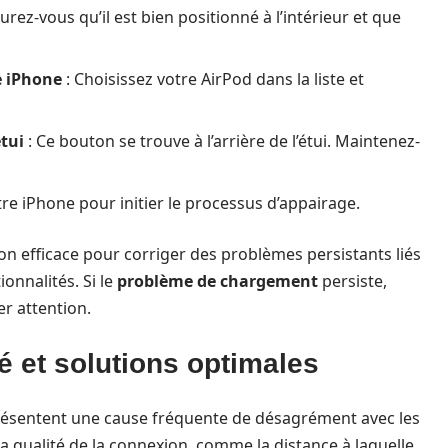
urez-vous qu’il est bien positionné à l’intérieur et que
e iPhone
: Choisissez votre AirPod dans la liste et
tui
: Ce bouton se trouve à l’arrière de l’étui. Maintenez-
tre iPhone pour initier le processus d’appairage.
n efficace pour corriger des problèmes persistants liés
ionnalités. Si le
problème de chargement
persiste,
r attention.
é et solutions optimales
résentent une cause fréquente de désagrément avec les
la qualité de la connexion, comme la distance à laquelle