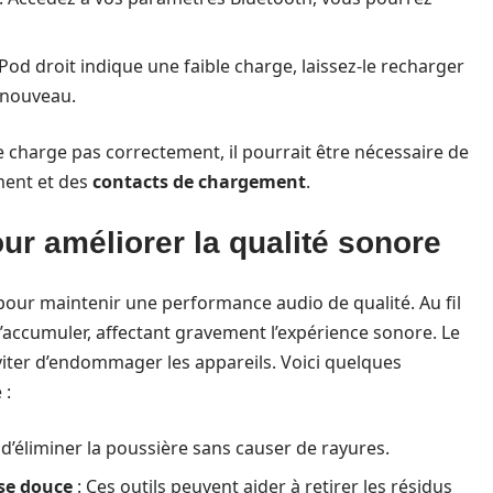
AirPod droit indique une faible charge, laissez-le recharger
 nouveau.
 charge pas correctement, il pourrait être nécessaire de
ement et des
contacts de chargement
.
r améliorer la qualité sonore
 pour maintenir une performance audio de qualité. Au fil
s’accumuler, affectant gravement l’expérience sonore. Le
viter d’endommager les appareils. Voici quelques
 :
d’éliminer la poussière sans causer de rayures.
se douce
: Ces outils peuvent aider à retirer les résidus