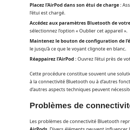
Placez l’AirPod dans son étui de charge
: Ass
l’étui est chargé.
Accédez aux paramètres Bluetooth de votr
sélectionnez l’option « Oublier cet appareil ».
Maintenez le bouton de configuration de l’é
le jusqu’à ce que le voyant clignote en blanc.
Réappairez l’AirPod
: Ouvrez l’étui près de vo
Cette procédure constitue souvent une solutio
à la connectivité Bluetooth ou à d’autres fonct
d’autres aspects techniques peuvent nécessite
Problèmes de connectivit
Les problèmes de connectivité Bluetooth rep
AirPods
. Divers éléments peuvent influencer 